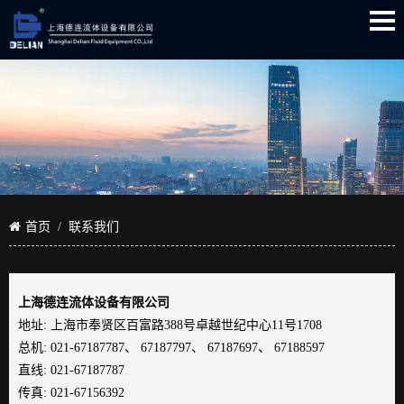
首页
联系我们
上海德连流体设备有限公司
地址: 上海市奉贤区百富路388号卓越世纪中心11号1708
总机: 021-67187787、 67187797、 67187697、 67188597
直线: 021-67187787
传真: 021-67156392